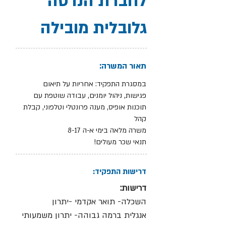
לחברת הנדסה
גלובלית מובילה
תאור המשרה:
במסגרת התפקיד: אחריות על תיאום
פגישות, ניהול יומנים, עבודה שוטפת עם
תוכנות אופיס, מענה פרונטלי וטלפוני, קבלת
קהל
משרה מלאה בימי א-ה 8-17
תנאי שכר מעולים!
דרישות התפקיד:
דרישות:
השכלה- תואר אקדמי -יתרון
אנגלית ברמה גבוהה- יתרון משמעותי