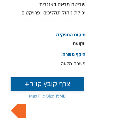
שליטה מלאה באנגלית.
יכולת ניהול תהליכים ופרויקטים.
מיקום התפקיד:
יוקנעם
היקף משרה:
משרה מלאה
צרף קובץ קו"ח
Max File Size 15MB
למשרות נוספות בתחום