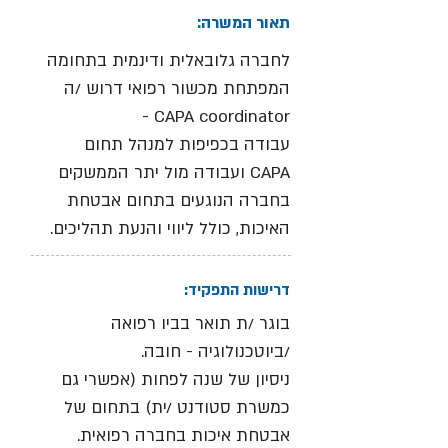
תאור המשרה:
לחברה גלובאלית ודינמית בתחומה
המפתחת מכשור רפואי דרוש /ה
CAPA coordinator -
עבודה בכפיפות למנהל תחום
CAPA ועבודה מול יתר הממשקים
בחברה הנוגעים בתחום אבטחת
האיכות, כולל ליווי והנעת תהליכים.
דרישות התפקיד:
בוגר /ת תואר בביו רפואה
/ביוטכנולוגיה - חובה.
ניסיון של שנה לפחות (אפשרי גם
כמשרת סטודנט /ית) בתחום של
אבטחת איכות בחברה רפואית.