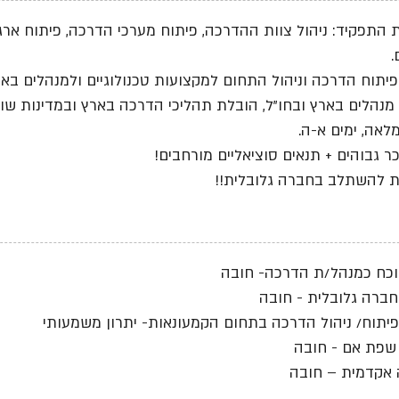
התפקיד: ניהול צוות ההדרכה, פיתוח מערכי הדרכה, פיתוח ארגונ
.
יתוח הדרכה וניהול התחום למקצועות טכנולוגיים ולמנהלים בארגו
נהלים בארץ ובחו"ל, הובלת תהליכי הדרכה בארץ ובמדינות שונ
אה, ימים א-ה.
ר גבוהים + תנאים סוציאליים מורחבים!
ת להשתלב בחברה גלובלית!!
מוכח כמנהל/ת הדרכה- חובה
מחברה גלובלית - חובה
בפיתוח/ ניהול הדרכה בתחום הקמעונאות- יתרון משמעותי
 שפת אם - חובה
אקדמית – חובה