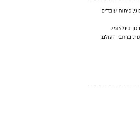
י, פיתוח עובדים
ן בינלאומי.
ות ברחבי העולם.