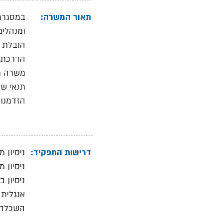
תאור המשרה:
במסגרת 
ומנהלים
הובלת פ
הדרכת מ
משרה מל
תנאי שכ
הזדמנו
דרישות התפקיד:
ניסיון 
ניסיון 
ניסיון 
אנגלית
השכלה 