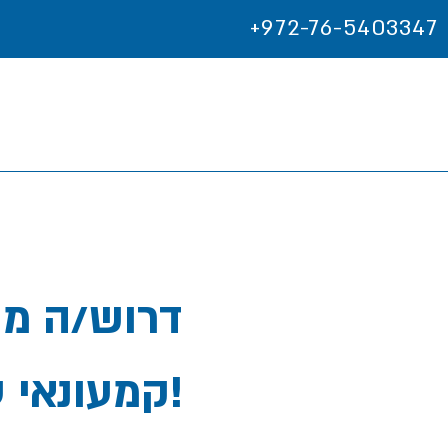
+972-76-5403347
דרוש/ה מנ
קמעונאי עולמי בינלאומי!