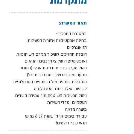
מתקדמת
תאור המשרה:
במסגרת התפקיד-
בחינת אפקטיביות אזורית הפעילות
הגיאוגרפיים
הובלת תהליכים לשיפור מקדם השיתופיות
ואופטימיזציה של צי הרכבים והנהגים
ניהול מערך בקרות ודוחות ארצי (ניתוחי
תנועה ומוקדי כשל, רמת שירות וכו')
התנהלות שוטפת מול השותפים הטכנולוגיים
לשיפור האלגוריתם והטכנולוגיה
ניהול הפעילות השוטפת תוך עמידה ביעדים
העסקיים ומדדי השירות
משרה מלאה
עבודה בימים א'-ה' שעות 8-17 גמיש
תנאי שכר הולמים!