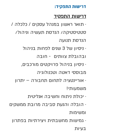
דרישות התפקיד:
דרישות התפקיד
· תואר ראשון במנהל עסקים / כלכלה /
סטטיסטיקה/ הנדסת תעשיה וניהול/
הנדסת תנועה
· ניסיון של 3 שנים לפחות בניהול
ובהובלת צוותים - חובה
· ניסיון בניהול פרויקטים מורכבים,
מבוססי דאטה וטכנולוגיה
· אוריינטציה לתחום תחבורה – יתרון
משמעותי!
· יכולת ניתוח וחשיבה אנליטית
· הובלה והנעת סביבה מרובת ממשקים
ומשימות
· גמישות מחשבתית ויצירתיות בפתרון
בעיות