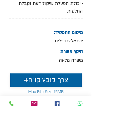
· יכולת הפעלת שיקול דעת וקבלת
החלטות
מיקום התפקיד:
ישראל/ירושלים
היקף משרה:
משרה מלאה
צרף קובץ קו"ח
Max File Size 15MB
למשרות נוספות בתחום