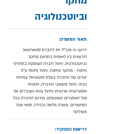
מחקר
וביוטכנולוגיה
תאור המשרה:
דרוש /ה מנכ"ל /ית לחברת סטארטאפ
חדשנית בין לאומית בתחום מחקר
וביוטכנולוגיה. ניהול חברה העוסקת בתהליכי
פיתוח - מחקר ופיתוח. ניהול פיננסי ע"פ
יעדים של החברה בעלת פוטנציאל צמיחה
גבוה. ניהול משאבי החברה, התווית
אסטרטגיה ארגונית וניהול צוות העובדים אל
מול האתגרים השוטפים. קידום החברה בכל
המישורים. משרה מלאה ובכירה. תנאי שכר
מעולים!
דרישות התפקיד: