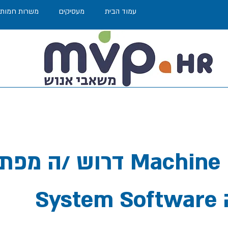
עמוד הבית
מעסיקים
משרות חמות
דרוש /ה מפתח /ה Learning