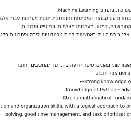
 בתחום Machine Learning.
בתאום עם קבוצה המפתחת ומתחזקת תכנת מערכות עבור אלגור
מוחשבת, במגוון מערכות: מצלמות, כלי טיס ומכוניות.
לגוריתמים של באמצעות בניית טכנולוגיות ליבה ופתרונות פלט
שון /שני מאוניברסיטה ידועה בהנדסה /מחשבים- חובה.
 86+ חובה.
Strong knowledge of 
Knowledge of Python - adva
Strong mathematical fundame
on and organization skills, with a logical approach to 
solving, good time management, and task prioritization 