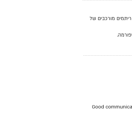
יתמים מורכבים של
פורמה.
Good communicati