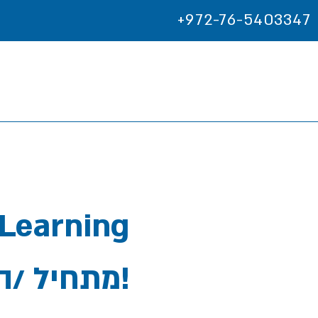
+972-76-5403347
System Software מתחיל /ה!