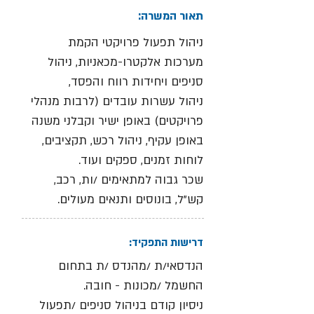
תאור המשרה:
ניהול תפעול פרויקטי הקמת
מערכות אלקטרו-מכאניות, ניהול
סניפים ויחידות רווח והפסד,
ניהול עשרות עובדים (לרבות מנהלי
פרויקטים) באופן ישיר וקבלני משנה
באופן עקיף, ניהול רכש, תקציבים,
לוחות זמנים, ספקים ועוד.
שכר גבוה למתאימים /ות, רכב,
קש"ל, בונוסים ותנאים מעולים.
דרישות התפקיד:
הנדסאי/ת /מהנדס /ת בתחום
החשמל /מכונות - חובה.
ניסיון קודם בניהול סניפים /תפעול