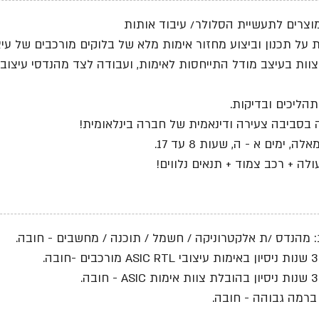
וצרים לתעשיית הסלולר/ עיבוד אותות
 על תכנון וביצוע מחזור אימות מלא של בלוקים מורכבים של עיצו
וות בעיצב מודל התייחסות לאימות, ועבודה לצד מהנדסי עיצוב 
הליכים ובדיקות.
בסביבה צעירה ודינאמית של חברה בינלאומית!
, ימים א - ה, שעות 8 עד 17.
לה + רכב צמוד + תנאים נלווים!
 מהנדס /ת אלקטרוניקה / חשמל / תוכנה / מחשבים - חובה.
ה.
.
ברמה גבוהה - חובה.