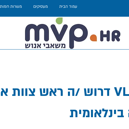
עמוד הבית
מעסיקים
משרות חמות
דרוש /ה ראש צוות אימות VLSI 