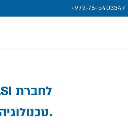
+972-76-5403347
טכנולוגיה בינלאומית.