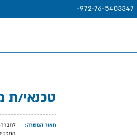
+972-76-5403347
טכנאי/ת מי
תאור המשרה:
לחברה מ
התפקיד: