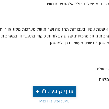
כזיים ומפוצלים כולל אלמנטים חדשים.
לפחות 4 שנות ניסיון בעבודות תחזוקה ושרות של מערכות מיזוג אויר
רכות מיזוג מרכזיות, שליטה בלוחות פיקוד בתעשייה ובמערכות ב
סמך / רישיון מעשי בדרך למוסמך
רושלים
מלאה
צרף קובץ קו"ח
Max File Size 15MB