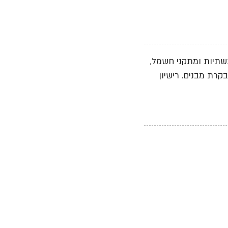
, תשתיות ומתקני חשמל,
קרת מבנים. רישיון