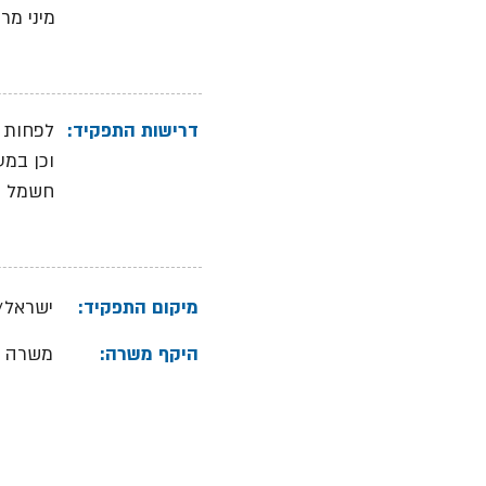
מיני מר
דרישות התפקיד:
וכן במע
חשמל מו
מיקום התפקיד:
ישראל/י
היקף משרה:
משרה 