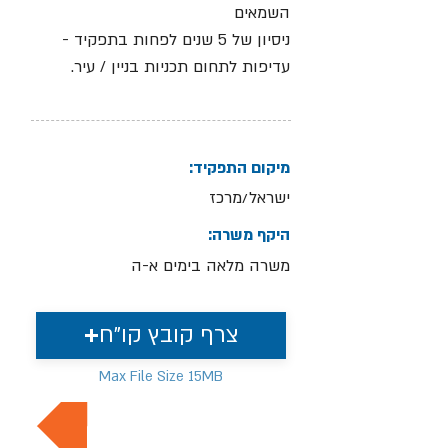
השמאים
ניסיון של 5 שנים לפחות בתפקיד -
עדיפות לתחום תכניות בניין / עיר.
מיקום התפקיד:
ישראל/מרכז
היקף משרה:
משרה מלאה בימים א-ה
צרף קובץ קו"ח
Max File Size 15MB
למשרות נוספות בתחום