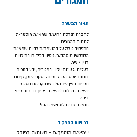
המגורים
תאור המשרה:
לחברת הנדסה דרוש/ה שמאי/ת מוסמך/ת
לתחום המגורים
התפקיד כולל: על המועמד/ת להיות שמאי/ת
מקרקעין מוסמך/ת, ניסיון בקידום בתוכניות
בניין / עיר.
בעל/ת 5 שנות ניסיון במגורים, ידע בהכנת
דוחות אפס, מכרזי מינהל, סקרי שוק, קידום
תכניות בניין עיר מול רשויות,הכנת הסכמי
יועצים, תשלום ליועצים, ניסיון בדוחות פינוי
בינוי.
תנאים טובים למתאימים/ות!
דרישות התפקיד:
שמאי/ת מוסמך/ת - רשום/ה בפנקס