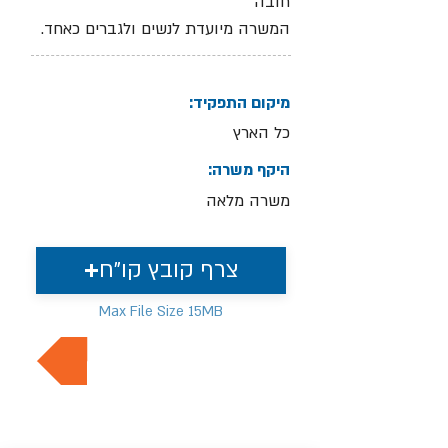
חובה
המשרה מיועדת לנשים ולגברים כאחד.
מיקום התפקיד:
כל הארץ
היקף משרה:
משרה מלאה
צרף קובץ קו"ח
Max File Size 15MB
למשרות נוספות בתחום