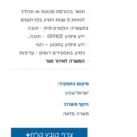
· תואר בהנדסת מכונות או תהליך
· לפחות 3 שנות ניסיון בפרויקטים
בתעשייה הפטרוכימית - חובה
· ידע וניסיון OFFICE - חובה_
· ידע וניסיון בתכנון – רצוי
· ניסיון בתפקידים דומים - עדיפות
·
המשרה לאיזור נשר
מיקום התפקיד:
ישראל/צפון
היקף משרה:
משרה מלאה
צרף קובץ קו"ח