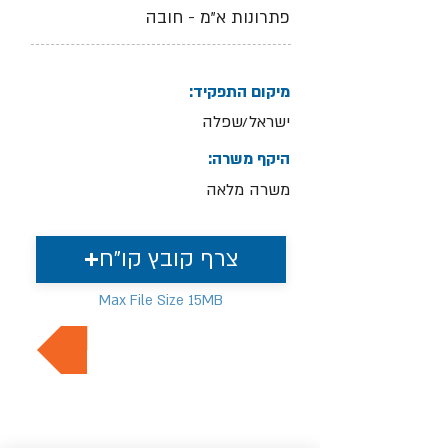
פתרונות א"מ - חובה
מיקום התפקיד:
ישראל/שפלה
היקף משרה:
משרה מלאה
צרף קובץ קו"ח
Max File Size 15MB
למשרות נוספות בתחום