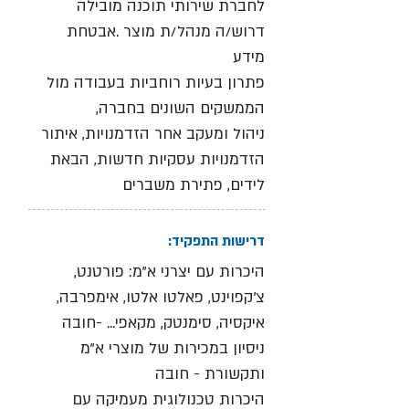
לחברת שירותי תוכנה מובילה
דרוש/ה מנהל/ת מוצר .אבטחת
מידע
פתרון בעיות רוחביות בעבודה מול
הממשקים השונים בחברה,
ניהול ומעקב אחר הזדמנויות, איתור
הזדמנויות עסקיות חדשות, הבאת
לידים, פתירת משברים
דרישות התפקיד:
היכרות עם יצרני א"מ: פורטנט,
צ'קפוינט, פאלטו אלטו, אימפרבה,
איקסיה, סימנטק, מקאפי... -חובה
ניסיון במכירות של מוצרי א"מ
ותקשורת - חובה
היכרות טכנולוגית מעמיקה עם