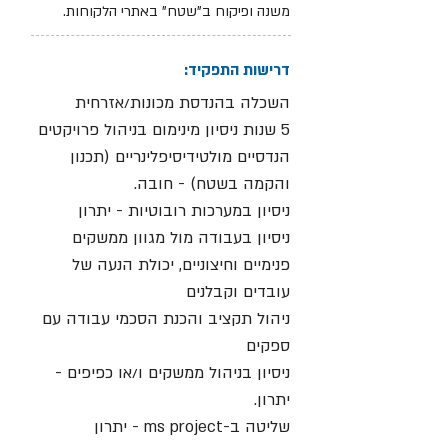
משנה ופיקוח ב"שטח" באתרי הלקוחות.
דרישות התפקיד:
השכלה בהנדסת מכונות/אזרחית
5 שנות ניסיון מינימום בניהול פרויקטים
הנדסיים מולטידיסיפלינריים (תכנון
והקמה בשטח) - חובה.
ניסיון במערכות רובוטיות - יתרון
ניסיון בעבודה מול מגוון ממשקים
פנימיים וחיצוניים, יכולת הנעה של
עובדים וקבלנים
ניהול תקציב והכנת הסכמי עבודה עם
ספקים
ניסיון בניהול ממשקים ו/או כפיפים -
יתרון.
שליטה ב-ms project - יתרון