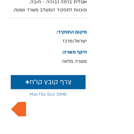
אנגלית ברמה גבוהה - חובה.
מוכנות לתפקיד המשלב משרד ושטח.
מיקום התפקיד:
ישראל/מרכז
היקף משרה:
משרה מלאה
צרף קובץ קו"ח
Max File Size 15MB
למשרות נוספות בתחום