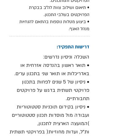
הפרויקטים והמתכננים.
• תיאום ושילוב צוות לה"ב בבקרת
הפרויקטים בשלבי התכנון.
• ביצוע מטלות נוספות בהתאם להנחיות
מנהל האגף.
דרישות התפקיד:
השכלה וניסיון נדרשים:
• תואר ראשון בהנדסה אזרחית או
באדריכלות או תואר שני בתכנון ערים.
• ניסיון של 5 שנים לפחות בתכנון
פרויקטי תשתית בדגש על פרויקטים
תחבורתיים.
• ניסיון בקידום תוכניות סטטוטוריות
ועבודה מול מוסדות תכנון סטטוטוריים
)המועצה הארצית לתכנון,
ות"ל, ועדות מחוזיות( בפרויקטי תשתית