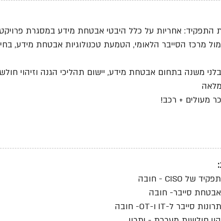
התפקיד: אחריות על כלל היבטי אבטחת מידע במסגרת פרויקט 
ול מרכז הסייבר הלאומי, הטמעת טכנולוגיות אבטחת מידע, בחירת
בלני משנה בתחום אבטחת מידע, יישום תהליכי הגנה וזיהוי חולש
לאה
ר מעולים + רכב!
יד של CISO - חובה
באבטחת סייבר- חובה
ת סייבר ל-IT ו-OT- חובה
הוי חולשות מערכת - יתרון