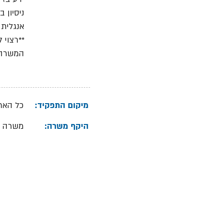
ניסיון ב
אנגלית
**רצוי 
המשרה 
מיקום התפקיד:
כל האר
היקף משרה:
משרה 