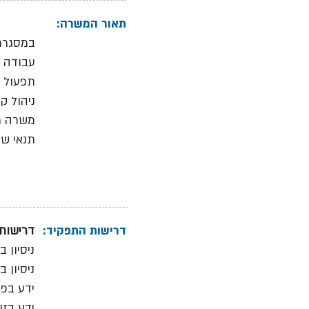
תאור המשרה:
במסגרת 
עבודה מ
תפעול
ניהול ק
משרה מ
תנאי שכ
דרישות התפקיד:
דרישות:
ניסיון בתפק
ניסיון 
ידע בפתרונו
ידע בזי