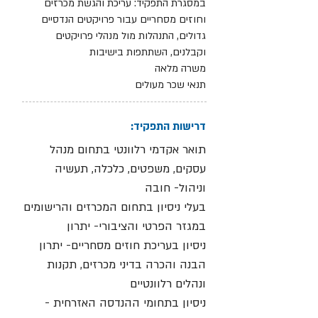
במסגרת התפקיד: עריכת והגשת מכרזים
וחוזים מסחריים עבור פרויקטים הנדסיים
גדולים, התנהלות מול מנהלי פרויקטים
וקבלנים, השתתפות בישיבות
משרה מלאה
תנאי שכר מעולים
דרישות התפקיד:
תואר אקדמי רלוונטי בתחום מנהל
עסקים, משפטים, כלכלה, תעשיה
וניהול- חובה
בעלי ניסיון בתחום המכרזים והרישומים
במגזר הפרטי והציבורי- יתרון
ניסיון בעריכת חוזים מסחריים- יתרון
הבנה והכרה בדיני מכרזים, תקנות
ונהלים רלוונטיים
ניסיון בתחומי ההנדסה האזרחית -