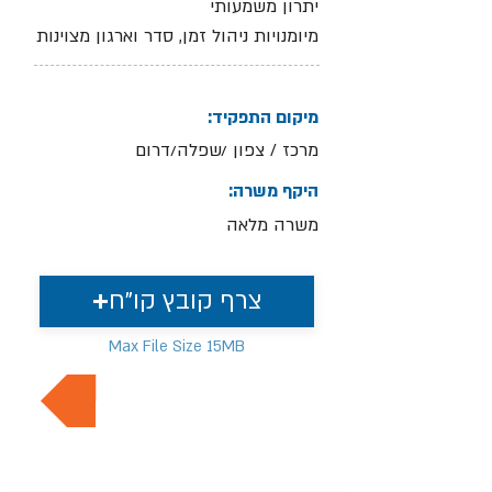
יתרון משמעותי
מיומנויות ניהול זמן, סדר וארגון מצוינות
מיקום התפקיד:
מרכז / צפון /שפלה/דרום
היקף משרה:
משרה מלאה
צרף קובץ קו"ח
Max File Size 15MB
למשרות נוספות בתחום