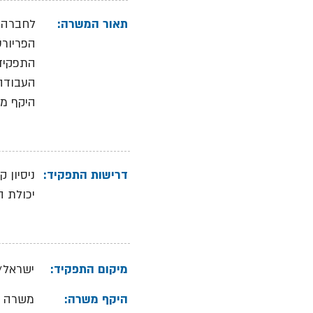
תאור המשרה:
לחברה מ
הפריורט
התפקיד 
העבודה
היקף מ
דרישות התפקיד:
ניסיון קודם של 5 שנים לפחות ב
יכולת ה
מיקום התפקיד:
ישראל/
היקף משרה:
משרה 