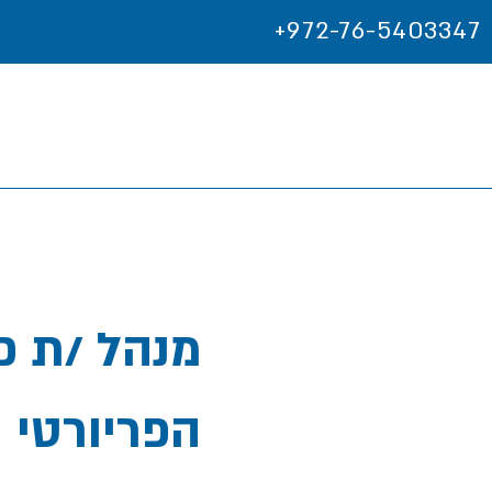
+972-76-5403347
מנהל /ת פ
הפריורטי