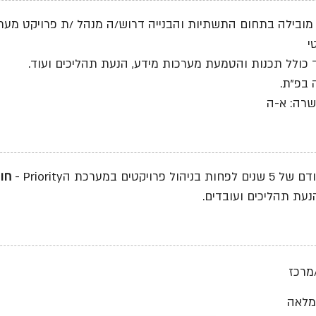
ובילה בתחום התשתיות והבנייה דרוש/ה מנהל /ת פרויקט מער
י
כולל תכנות והטמעת מערכות מידע, הנעת תהליכים ועוד.
 בפ"ת.
שרה: א-ה
ניהול פרויקטים במערכת הPriority -
חו
נעת תהליכים ועובדים.
מרכז
מלאה