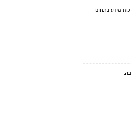
כות מידע בתחום
בה
.