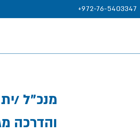
+972-76-5403347
מנכ"ל /ית 
והדרכה מג