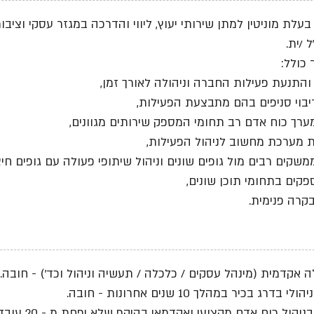
עלת מוניטין למתן שירותי יעוץ, ליווי והדרכה במגזר עסקי וציב
 /ית.
כולל:
התנעת פעילות החברה וניהולה לאורך זמן,
ריבוי סניפים בהם מתבצעת הפעילות,
מערך כוח אדם רב תחומי המספק שירותים מגוונים,
 מערכת מחשוב לניהול הפעילות,
ממשקים רבים מול גופים שונים וניהול שיתופי פעולה עם גופים חיצו
ספקים בתחומי תוכן שונים,
בקרה פנימית.
 אקדמית (מינהל עסקים / כלכלה / תעשיה וניהול וכד') - חובה.
לי בדרג בכיר במהלך 10 שנים אחרונות - חובה.
* ניסיון בניהול כ