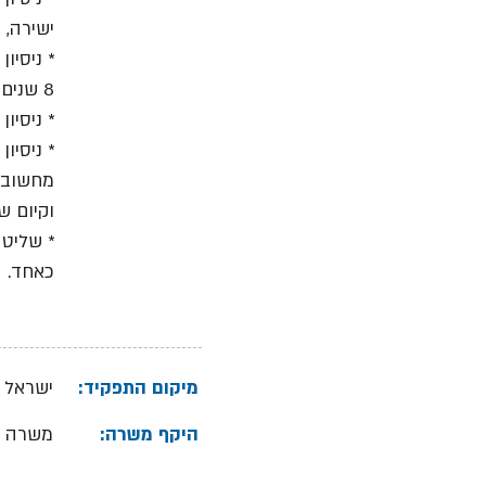
ישירה, 
8 שנים אחרונות לפחות.
* ניסיו
* ניסיו
מחשוב, 
וקיום ש
* שליטה
כאחד.
מיקום התפקיד:
ישראל
היקף משרה:
משרה 