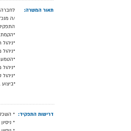
תאור המשרה:
לחברה ב
/ה מנכ"ל
התפקיד 
*הקמת ו
*ניהול 
*ניהול 
*הטמעת
*ניהול 
*ניהול 
*ביצוע 
דרישות התפקיד:
* השכלה
* ניסיון ניהו