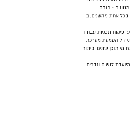
גוונים - חובה.
יקפים לא פחות מ-8,000.000 (ללא מע"מ) בכל אחת מהשנים, ב-
ע ופיקוח תכניות עבודה.
, ניהול הטמעת מערכת
ומי תוכן שונים, פיתוח
יועדת לנשים וגברים