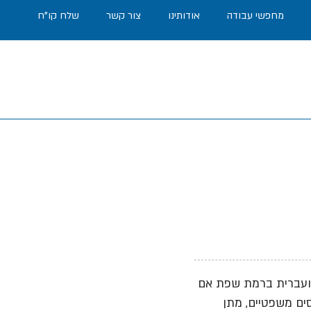
מחפשי עבודה
אודותינו
צור קשר
שלח קו"ח
 ועברית ברמת שפת אם
סים משפטיים, מתן