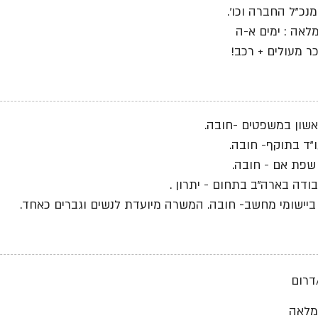
נכ"ל החברה וכו'.
אה : ימים א-ה
ר מעולים + רכב!
אשון במשפטים -חובה.
ו"ד בתוקף- חובה.
שפת אם - חובה.
עבודה בארה"ב בתחום - יתרון .
יישומי מחשב- חובה. המשרה מיועדת לנשים וגברים כאחד.
דרום
מלאה