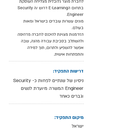
לחברת מוצר גלובלית מצליחה העוסקת
בתחום הE-Learning דרוש /ה Security
Engineer.
מונים עשרות עובדים בישראל ומאות
בעולם.
הזדמנות מצוינת להיכנס לחברה מדהימה
ולהשתלב בסביבת עבודה מהנה, שבה
אפשר להשפיע ולתרום, תוך למידה
והתפתחות אישית.
דרישות התפקיד:
ניסיון של שנתיים לפחות כ- Security
Engineer המשרה מיועדת לנשים
וגברים כאחד
מיקום התפקיד:
ישראל