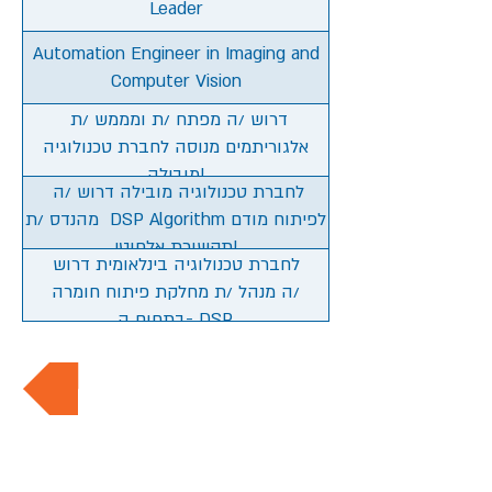
Leader
Automation Engineer in Imaging and
Computer Vision
דרוש /ה מפתח /ת ומממש /ת
אלגוריתמים מנוסה לחברת טכנולוגיה
מובילה!
לחברת טכנולוגיה מובילה דרוש /ה
מהנדס /ת DSP Algorithm לפיתוח מודם
תקשורת אלחוטי!
לחברת טכנולוגיה בינלאומית דרוש
/ה מנהל /ת מחלקת פיתוח חומרה
בתחום ה- DSP.
חזרה למשרות החמות