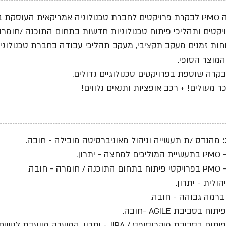
וח תוכנה וחומרה.
רויקטים ותהליכי פיתוח טכנולוגיות חדשות בתחום התוכנה /חומרה
וחות זמנים מעקב תקציבי, מעקב תהליכי עבודה בחברת טכנולוגי
מוצר הסופי.
קרה שוטפת בפרויקטים טכנולוגיים גדולים.
ר מעולים! + רכב אופציות ותנאים נלווים!
מהנדס /ת תעשייה וניהול מאוניברסיטה מובילה - חובה.
- יתרון.
רה - חובה.
הולית - יתרון.
ברמה גבוהה - חובה.
וח בסביבת AGILE -חובה.
ביבת מיקרוסופט / JIRA - יתרון. המשרה מיועדת לנשים וגברים כאחד.