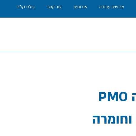
מחפשי עבודה
אודותינו
צור קשר
שלח קו"ח
PMO לבקרת פרויקטים לחברת טכנולוגיה
וחומרה