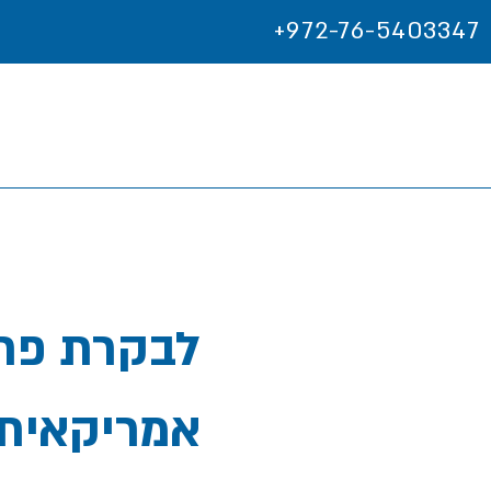
+972-76-5403347
אמריקאית 