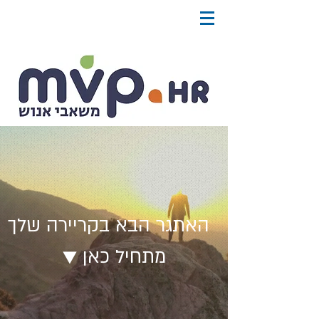
האתגר הבא בקריירה שלך
▼ מתחיל כאן