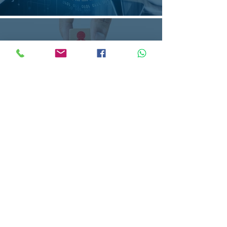
משאבי אנוש
HUMAN RESOURCES
שיווק ומכירות
MARKETING & SALES