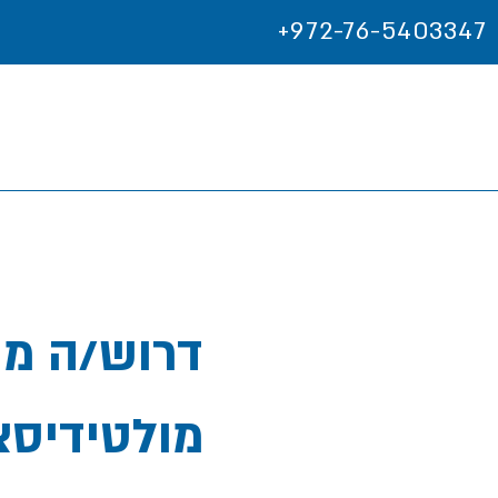
+972-76-5403347
מולטידיסצ