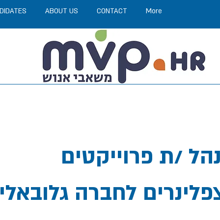
DIDATES
ABOUT US
CONTACT
More
דרוש/ה מנהל /ת פרוייקטים
פלינרים לחברה גלובאלי