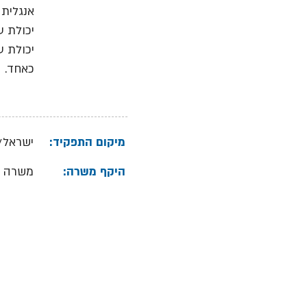
אנגלית 
יכולת ע
יכולת ע
כאחד.
מיקום התפקיד:
ישראל/
היקף משרה:
משרה 