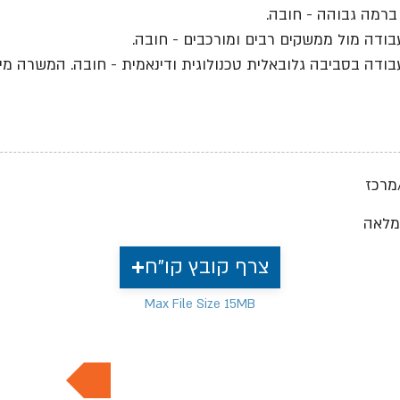
ברמה גבוהה - חובה.
בודה מול ממשקים רבים ומורכבים - חובה.
בודה בסביבה גלובאלית טכנולוגית ודינאמית - חובה. המשרה מי
מרכז
מלאה
צרף קובץ קו"ח
Max File Size 15MB
למשרות נוספות בתחום