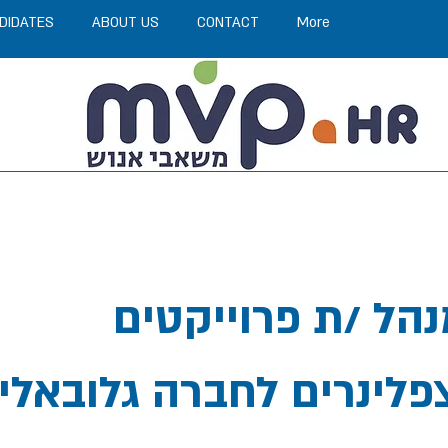
DIDATES
ABOUT US
CONTACT
More
דרוש /ה מנהל /ת פרוייקטים
פלינרים לחברה גלובאלי