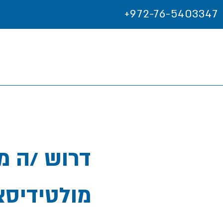
+972-76-5403347
מולטידיסצ