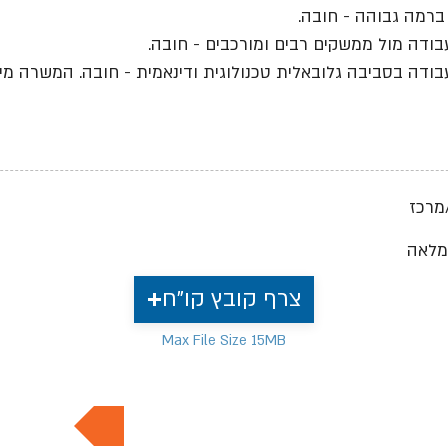
ברמה גבוהה - חובה.
בודה מול ממשקים רבים ומורכבים - חובה.
בודה בסביבה גלובאלית טכנולוגית ודינאמית - חובה. המשרה מי
מרכז
מלאה
צרף קובץ קו"ח
Max File Size 15MB
למשרות נוספות בתחום