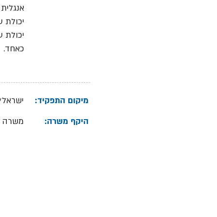
אנגלית 
יכולת ע
יכולת ע
כאחד.
מיקום התפקיד:
ישראל/
היקף משרה:
משרה 