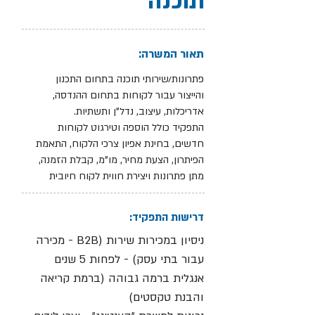
תוכנה
תאור המשרה:
פתרונות/שירותי תוכנה בתחום התכנון
והייצור עבור לקוחות בתחום ההנדסה,
אדריכלות, עיצוב, נדל"ן ותשתיות.
התפקיד כולל הוספה וטירגוט לקוחות
חדשים, בחינת אפיון צרכי הלקוח, התאמת
הפיתרון, הצעת מחיר, מו"מ, קבלת הזמנה,
מתן פתרונות ויצירת חווית לקוח חיובית
דרישות התפקיד:
ניסיון במכירות שירות (B2B - מכירה
עבור בתי עסק) - לפחות 5 שנים
אנגלית ברמה גבוהה (ברמת קריאה
והבנת טקסטים)