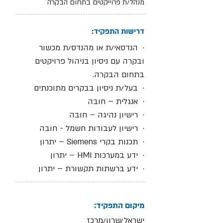
מנהל/ת פרוייקטים בתחום הבקרה
דרישות התפקיד:
· הנדסאי/ת או מהנדס/ת מכשור
ובקרה עם ניסיון בניהול פרויקטים
בתחום הבקרה.
· בעל/ת ניסיון בבקרים מתוכנתים
· אנגלית – חובה
· רישיון נהיגה – חובה
· רישיון לעבודות חשמל - חובה
· תכנות בקרי Siemens – יתרון
· ידע במערכות HMI – יתרון
· ידע ברשתות תקשורת – יתרון
מיקום התפקיד:
ישראל/שרון/מרכז