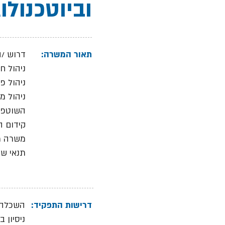
וביוטכנולו
תאור המשרה:
דרוש /ה
ניהול ח
ניהול פ
ניהול מ
השוטפי
קידום ה
משרה מ
תנאי שכ
דרישות התפקיד:
השכלה 
ניסיון 