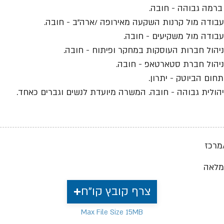
ברמה גבוהה - חובה.
בעבודה מול קרנות השקעה מאירופה /ארה"ב - חובה.
בעבודה מול משקיעים - חובה.
בניהול חברות העוסקות במחקר ופיתוח - חובה.
בניהול חברת סטארטאפ - חובה.
מתחום הביוטק - יתרון.
יהולית גבוהה - חובה. המשרה מיועדת לנשים וגברים כאחד.
מרכז
מלאה
צרף קובץ קו"ח
Max File Size 15MB