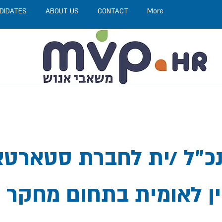
DIDATES
ABOUT US
CONTACT
More
כ"ל /ית לחברת סטארט
ן לאומית בתחום מחקר