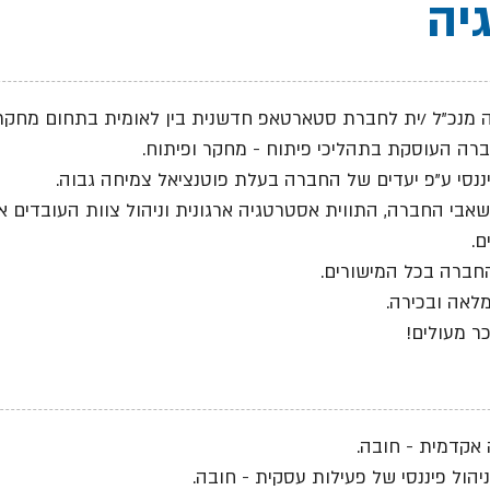
גיה
 מנכ"ל /ית לחברת סטארטאפ חדשנית בין לאומית בתחום מחקר וב
ברה העוסקת בתהליכי פיתוח - מחקר ופיתוח.
יננסי ע"פ יעדים של החברה בעלת פוטנציאל צמיחה גבוה.
שאבי החברה, התווית אסטרטגיה ארגונית וניהול צוות העובדים 
ם.
חברה בכל המישורים.
לאה ובכירה.
ר מעולים!
אקדמית - חובה.
בניהול פיננסי של פעילות עסקית - חובה.