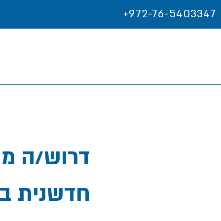
+972-76-5403347
דרוש/ה מנ
חדשנית בי