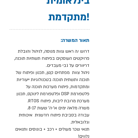
בינלאומית
מתקדמת!
תאור המשרה:
דרוש /ה ראש צוות מנוסה, לניהול והובלת
פרויקטים העוסקים בפיתוח תשתיות תוכנה,
דריוורים על גבי מעבדים.
ניהול צוות מפתחים קטן, תכנון ופיתוח של
תוכנה ותשתית תוכנה בטכנולוגיות ייעודיות
ומתקדמות, פיתוח מערכות תוכנה על
פלטפורמת DSP ופלטפורמת לינוקס, תכנון
מערכת מרובת ליבות, פיתוח RTOS.
משרה מלאה ימים א'-ה' שעות 8-17.
עבודה בסביבת פיתוח חדשנית איכותית
וגלובאלית.
תנאי שכר מעולים + רכב + בונוסים ותנאים
נלווים!