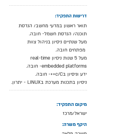
דרישות התפקיד:
תואר ראשון במדעי מחשב/ הנדסת
תוכנה/ הנדסת חשמל- חובה.
מעל שנתיים ניסיון בניהול צוות
מפתחים חובה.
מעל 5 שנות ניסיון real-time
embedded platforms- חובה.
ידע וניסיון בc/C++- חובה.
ניסיון בתכנות מערכת בLINUX - יתרון.
מיקום התפקיד:
ישראל/מרכז
היקף משרה:
משרה מלאה