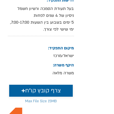
דרישות התפקיד:
בעל תעודת הסמכה ורשיון חשמל
ניסיון של 4 שנים לפחות
5 ימים בשבוע בין השעות 7:00-17:00,
ימי שישי לפי צורך.
מיקום התפקיד:
ישראל/מרכז
היקף משרה:
משרה מלאה
צרף קובץ קו"ח
Max File Size 15MB
למשרות נוספות בתחום