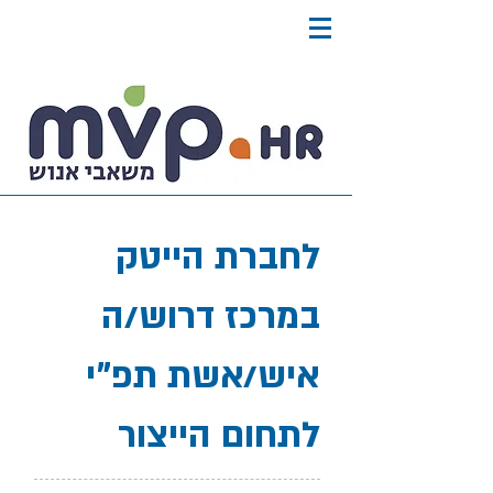
לחברת הייטק
במרכז דרוש/ה
איש/אשת תפ"י
לתחום הייצור