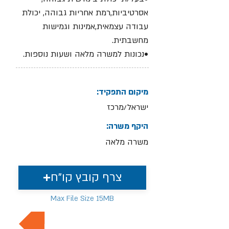
אסרטיביות,רמת אחריות גבוהה, יכולת
עבודה עצמאית,אמינות וגמישות
מחשבתית.
•נכונות למשרה מלאה ושעות נוספות.
מיקום התפקיד:
ישראל/מרכז
היקף משרה:
משרה מלאה
צרף קובץ קו"ח
Max File Size 15MB
למשרות נוספות בתחום