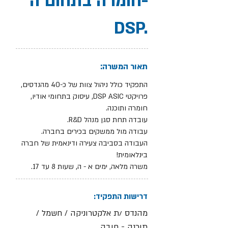
חומרה בתחום ה-
DSP.
תאור המשרה:
התפקיד כולל ניהול צוות של כ-40 מהנדסים,
פרויקטי DSP ASIC, עיסוק בתחומי אודיו,
חומרה ותוכנה.
עובדה תחת סגן מנהל R&D.
עבודה מול ממשקים בכירים בחברה.
העבודה בסביבה צעירה ודינאמית של חברה
בינלאומית!
משרה מלאה, ימים א - ה, שעות 8 עד 17.
דרישות התפקיד:
מהנדס /ת אלקטרוניקה / חשמל /
תוכנה - חובה.