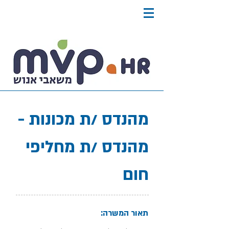
מהנדס /ת מכונות -
מהנדס /ת מחליפי
חום
תאור המשרה: