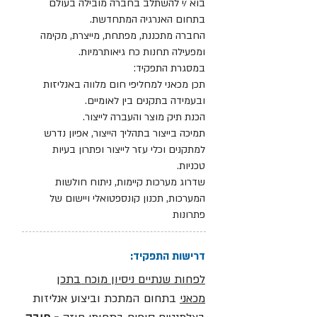
בוא /י להשתלב בחברה מובילה בעולם
בתחום האנרגיה המתחדשת.
החברה מתכננת, מפתחת, מייצרת, מקימה
ומפעילה תחנות כח גיאותרמיות.
במסגרת התפקיד:
תכן מכאני למחליפי חום מלווה באנליזות
ובעמידה בתקנים בין לאומיים.
הכנת תיק מוצר והעברה לייצור.
תמיכה בייצור בתהליך הייצור, אפיון נדרש
למתקנים וכלי עזר לייצור ופתרון בעיות
טכניות.
שדרוג מערכות קיימות, ניתוח חולשות
המערכות, תכנון קונספטואלי ויישום של
פתרונות
דרישות התפקיד:
לפחות שנתיים ניסיון מוכח בתכן
מכאני
בתחום המתכת וביצוע אנליזות