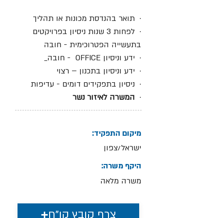
· תואר בהנדסת מכונות או תהליך
· לפחות 3 שנות ניסיון בפרויקטים
בתעשייה הפטרוכימית - חובה
· ידע וניסיון OFFICE - חובה_
· ידע וניסיון בתכנון – רצוי
· ניסיון בתפקידים דומים - עדיפות
·
המשרה לאיזור נשר
מיקום התפקיד:
ישראל/צפון
היקף משרה:
משרה מלאה
צרף קובץ קו"ח