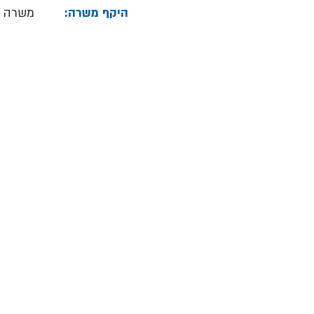
היקף משרה:
משרה 
 Human Resources