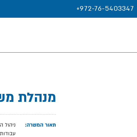
+972-76-5403347
מנהלת מש
תאור המשרה:
ניהול ה
עבודות 