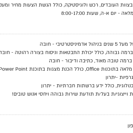
צוות העובדים, רכש ולוגיסטיקה, כולל הגשת הצעות מחיר ומעק
 - יום א-ה, שעות 8:00-17:00
הול אדמיניסטרטיבי - חובה
רמה גבוהה, כולל יכולת התבטאות וניסוח בצורה רהוטה - חובה
ברמה טובה מאוד, כתיבה ודיבור - חובה
Offi, כולל הכנת מצגות בתוכנת Power Point - חובה
גרפיות -יתרון
נולוגית, כולל ידע ברשתות חברתיות - יתרון
 וייצוגי/ת בעל/ת תודעת שירות גבוהה ויחסי אנוש טובים!
ון