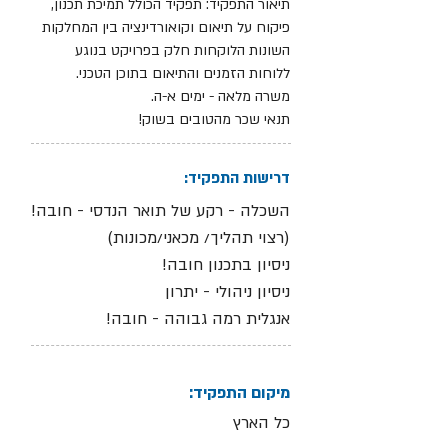
תיאור התפקיד: תפקיד הכולל תמיכת תכנון,
פיקוח על תיאום וקואורדינציה בין המחלקות
השונות הלוקחות חלק בפרויקט בנוגע
ללוחות הזמנים והתיאום בתוכן הטכני.
משרה מלאה - ימים א-ה.
תנאי שכר מהטובים בשוק!
דרישות התפקיד:
השכלה - רקע של תואר הנדסי - חובה!
(רצוי תהליך/ מכאני/מכונות)
ניסיון בתכנון חובה!
ניסיון ניהולי - יתרון
אנגלית רמה גבוהה - חובה!
מיקום התפקיד:
כל הארץ