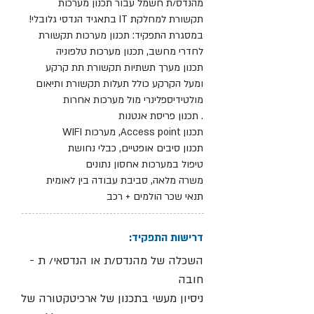
מהנדס/ת חשמל עבור תכנון מערכות
תקשורת למחלקת IT בתאגיד הנדסי גלובלי!
במסגרת התפקיד: תכנון מערכות תקשורת
לחדרי מחשב, תכנון מערכות טלפוניה
תכנון מערך תשתיות תקשורת תת קרקע
ומעל הקרקע כולל תעלות תקשורת ותיאום
מולטידיספלינרי מול מערכות אחרות
. תכנון פריסת אנטנות
תכנון Access point, מערכות WIFI
תכנון סיבים אופטיים, כבלי נחושת
טיפול במערכות אחסון נתונים
משרה מלאה, סביבת עבודה בין לאומית
תנאי שכר הולמים + רכב
דרישות התפקיד:
השכלה של מהנדס/ת או הנדסאי/ ת -
חובה
ניסיון מעשי בתכנון של ארכיטקטורה של