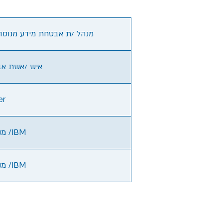
מנהל /ת אבטחת מידע מנוסה 
איש /אשת אבטחת
er
מנהל/ת מוצר אבטחת מידע /IBM
מנהל/ת מוצר אבטחת מידע /IBM
חזר