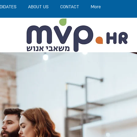
DIDATES
ABOUT US
CONTACT
More