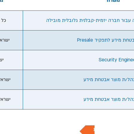
משרה
מי
עבור חברה יזמית-קבלנית גלובלית מובילה
כל 
Presale  מידע לתפקיד
ישרא
יש
Security Engine
ישרא
ישרא
ה למשרות החמות