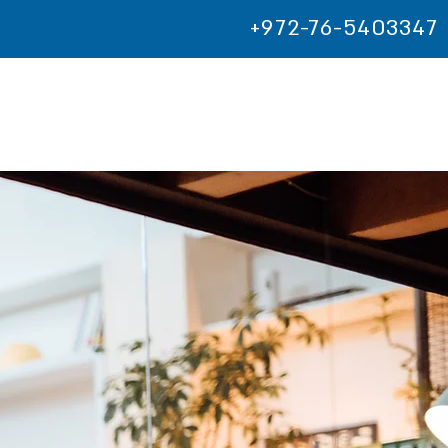
+972-76-5403347