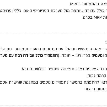
י עם התמחות בMRP
כולל עבודה שותפת מול מערכת הפריוריטי באופן כללי ופרויקט
בפרט
– מהנדס תעשיה וניהול עם התמחות במערכות מידע -חובה !
ב
ומעמיק
בפריורטי – חובה !(
התפקיד כולל עבודה רבה עם מערכ
בחברה יצרנית כאיש תפ"י של שנתיים -שלוש -חובה!
ברמה גבוה
ורצון להתפתח בהמשך לתפקידים נוספים במחלקת שרשרת אספקה
תחום הייצור