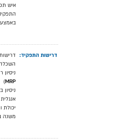
איש תפ"
התפקיד 
באמצעות MRP 
דרישות התפקיד:
דרישות:
השכלה 
ניסיון ר
)
MRP
ניסיון 
אנגלית 
יכולת 
משנה ב