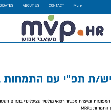
DIDATES
ABOUT US
CONTACT
More
 איש/ת תפ"י עם התמחות 
מפתחת ומייצרת מכשור רפואי מולטידיסציפלינרי בתחום הסטרי
 התמחות בMRP