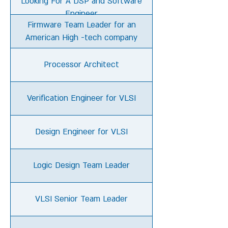
Looking For A DSP and Software
Engineer
Firmware Team Leader for an
American High -tech company
Processor Architect
Verification Engineer for VLSI
Design Engineer for VLSI
Logic Design Team Leader
VLSI Senior Team Leader